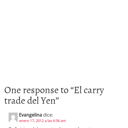
One response to “
El carry
trade del Yen
”
Evangelina
dice:
enero 17, 2012 a las 6:56 am