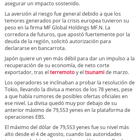
asegurar un impacto sostenido.
La aversión al riesgo fue general debido a que los
temores generados por la crisis europea tuvieron su
peso en la firma MF Global Holdings MF.N. La
corredora de futuros, que apostó fuertemente por la
deuda de la región, solicitó autorización para
declararse en bancarrota.
Japón quiere un yen más débil para dar un impulso a la
recuperación de su economía, de neto corte
exportador, tras el
terremoto
y el
tsunami
de marzo.
Los operadores se inclinaban a probar la resolución de
Tokio, llevando la divisa a menos de los 78 yenes, pese
a que había rumores de posibles ofertas oficiales en
ese nivel. La divisa quedó muy por debajo de su
anterior máximo de 79,553 yenes en la plataforma de
operaciones EBS.
El máximo del dólar de 79,553 yenes fue su nivel más
alto desde el 4 de agosto, cuando las autoridades