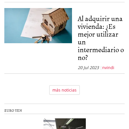
Al adquirir una
vivienda: ¿Es
mejor utilizar
un
intermediario o
no?
20 Jul 2023
nvindi
más noticias
EURO YEN