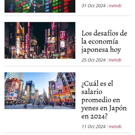
31 Oct 2024
nvindi
Los desafíos de
la economía
japonesa hoy
25 Oct 2024
nvindi
¿Cuál es el
salario
promedio en
yenes en Japón
en 2024?
11 Oct 2024
nvindi