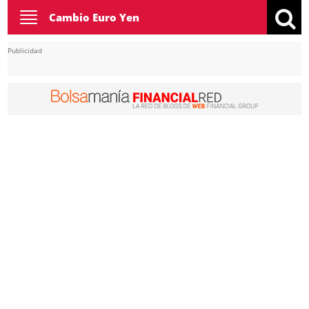
Toggle
Cambio Euro Yen
navigation
Publicidad