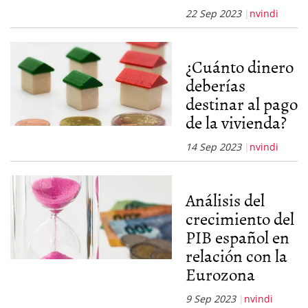
22 Sep 2023
nvindi
¿Cuánto dinero
deberías
destinar al pago
de la vivienda?
14 Sep 2023
nvindi
Análisis del
crecimiento del
PIB español en
relación con la
Eurozona
9 Sep 2023
nvindi