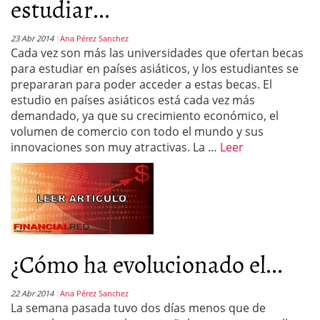
estudiar...
23 Abr 2014
Ana Pérez Sanchez
Cada vez son más las universidades que ofertan becas
para estudiar en países asiáticos, y los estudiantes se
prepararan para poder acceder a estas becas. El
estudio en países asiáticos está cada vez más
demandado, ya que su crecimiento económico, el
volumen de comercio con todo el mundo y sus
innovaciones son muy atractivas. La …
Leer
¿Cómo ha evolucionado el...
22 Abr 2014
Ana Pérez Sanchez
La semana pasada tuvo dos días menos que de