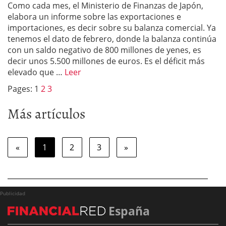
Como cada mes, el Ministerio de Finanzas de Japón,
elabora un informe sobre las exportaciones e
importaciones, es decir sobre su balanza comercial. Ya
tenemos el dato de febrero, donde la balanza continúa
con un saldo negativo de 800 millones de yenes, es
decir unos 5.500 millones de euros. Es el déficit más
elevado que …
Leer
Pages:
1
2
3
Más artículos
«
1
2
3
»
Publicidad
España