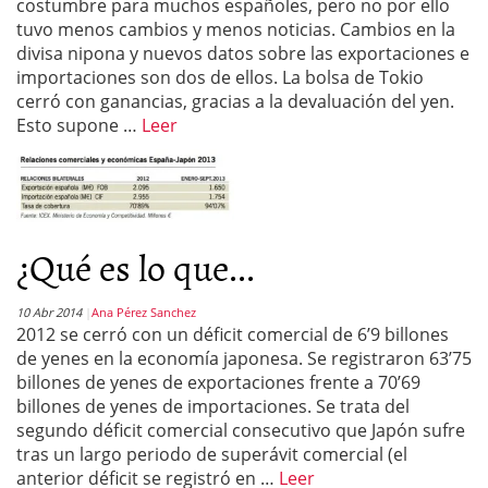
costumbre para muchos españoles, pero no por ello
tuvo menos cambios y menos noticias. Cambios en la
divisa nipona y nuevos datos sobre las exportaciones e
importaciones son dos de ellos. La bolsa de Tokio
cerró con ganancias, gracias a la devaluación del yen.
Esto supone …
Leer
¿Qué es lo que...
10 Abr 2014
Ana Pérez Sanchez
2012 se cerró con un déficit comercial de 6’9 billones
de yenes en la economía japonesa. Se registraron 63’75
billones de yenes de exportaciones frente a 70’69
billones de yenes de importaciones. Se trata del
segundo déficit comercial consecutivo que Japón sufre
tras un largo periodo de superávit comercial (el
anterior déficit se registró en …
Leer