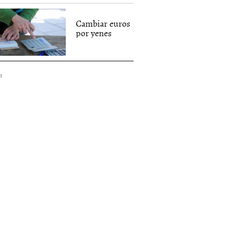
Cambiar euros
por yenes
d