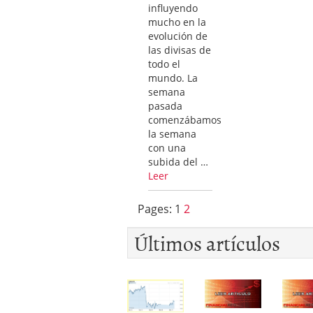
influyendo
mucho en la
evolución de
las divisas de
todo el
mundo. La
semana
pasada
comenzábamos
la semana
con una
subida del …
Leer
Pages:
1
2
Últimos artículos