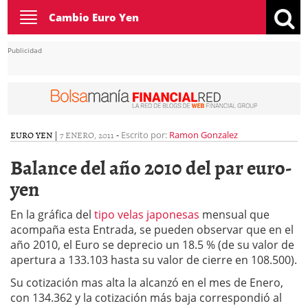
Toggle
Cambio Euro Yen
navigation
Publicidad
EURO YEN
|
7 ENERO, 2011
-
Escrito por:
Ramon Gonzalez
Balance del año 2010 del par euro-
yen
En la gráfica del
tipo velas japonesas
mensual que
acompaña esta Entrada, se pueden observar que en el
año 2010, el Euro se deprecio un 18.5 % (de su valor de
apertura a 133.103 hasta su valor de cierre en 108.500).
Su cotización mas alta la alcanzó en el mes de Enero,
con 134.362 y la cotización más baja correspondió al