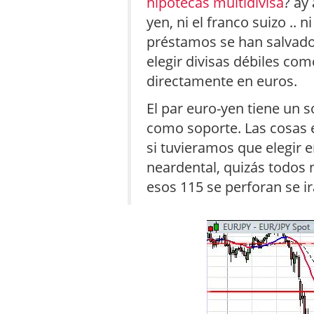
hipotecas multidivisa
? ay
yen, ni el franco suizo ..
préstamos se han salvado
elegir divisas débiles com
directamente en euros.
El par euro-yen tiene un 
como soporte. Las cosas 
si tuvieramos que elegir 
neardental, quizás todos
esos 115 se perforan se ir