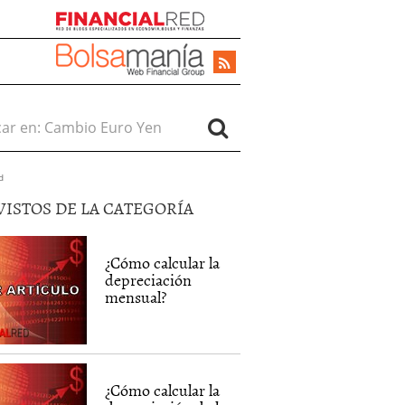
r en:
d
VISTOS DE LA CATEGORÍA
¿Cómo calcular la
depreciación
mensual?
¿Cómo calcular la