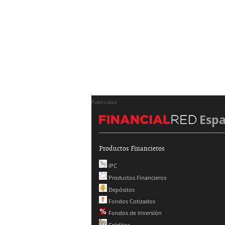
Publicidad
Esp
Productos Financieros
IPC
Productos Financieros
Depósitos
Fondos Cotizados
Fondos de Inversión
Créditos