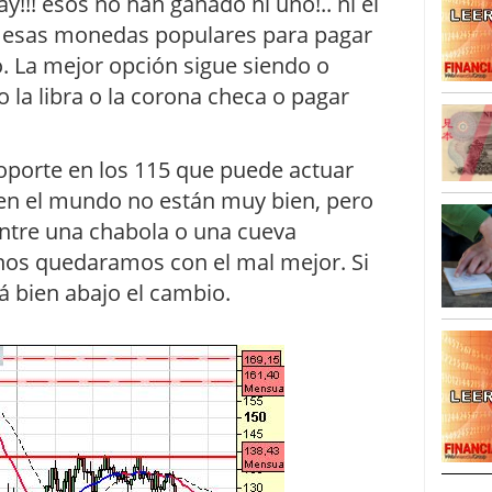
 ay!!! esos no han ganado ni uno!.. ni el
 ni esas monedas populares para pagar
. La mejor opción sigue siendo o
o la libra o la corona checa o pagar
soporte en los 115 que puede actuar
en el mundo no están muy bien, pero
entre una chabola o una cueva
 nos quedaramos con el mal mejor. Si
á bien abajo el cambio.