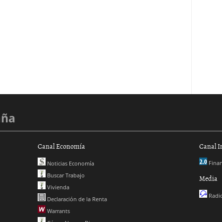
aña
Canal Economía
Canal I
Finan
Noticias Economía
Buscar Trabajo
Media
Vivienda
Radio
Declaración de la Renta
Warrants