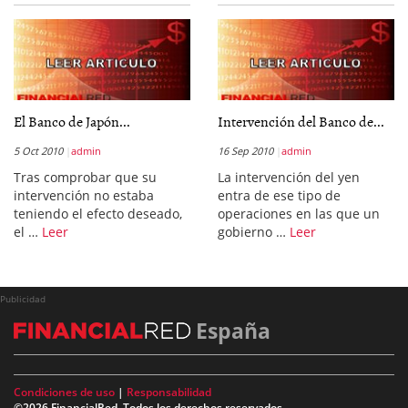
El Banco de Japón...
Intervención del Banco de...
5 Oct 2010
admin
16 Sep 2010
admin
Tras comprobar que su
La intervención del yen
intervención no estaba
entra de ese tipo de
teniendo el efecto deseado,
operaciones en las que un
el …
Leer
gobierno …
Leer
Publicidad
España
Condiciones de uso
|
Responsabilidad
©2026 FinancialRed. Todos los derechos reservados.