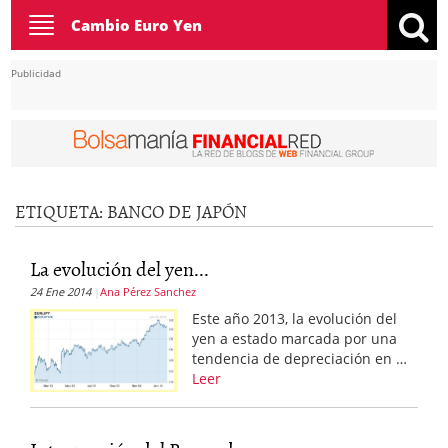
Toggle
Cambio Euro Yen
navigation
Publicidad
ETIQUETA:
BANCO DE JAPÓN
La evolución del yen...
24 Ene 2014
Ana Pérez Sanchez
Este año 2013, la evolución del
yen a estado marcada por una
tendencia de depreciación en …
Leer