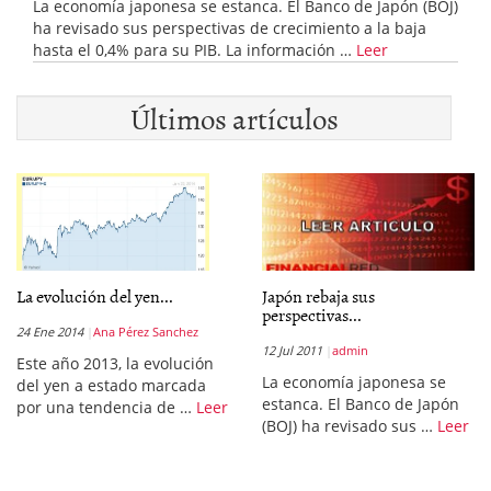
La economía japonesa se estanca. El Banco de Japón (BOJ)
ha revisado sus perspectivas de crecimiento a la baja
hasta el 0,4% para su PIB. La información …
Leer
Últimos artículos
La evolución del yen...
Japón rebaja sus
perspectivas...
24 Ene 2014
Ana Pérez Sanchez
12 Jul 2011
admin
Este año 2013, la evolución
La economía japonesa se
del yen a estado marcada
estanca. El Banco de Japón
por una tendencia de …
Leer
(BOJ) ha revisado sus …
Leer