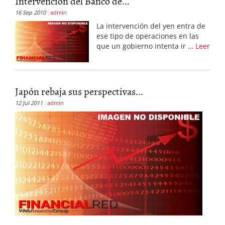
Intervención del Banco de...
16 Sep 2010
admin
La intervención del yen entra de
ese tipo de operaciones en las
que un gobierno intenta ir …
Leer
Japón rebaja sus perspectivas...
12 Jul 2011
admin