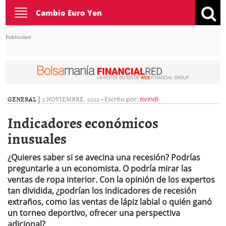
Toggle
Cambio Euro Yen
navigation
Publicidad
GENERAL
|
2 NOVIEMBRE, 2022
-
Escrito por:
nvindi
Indicadores económicos
inusuales
¿Quieres saber si se avecina una recesión? Podrías
preguntarle a un economista. O podría mirar las
ventas de ropa interior. Con la opinión de los expertos
tan dividida, ¿podrían los indicadores de recesión
extraños, como las ventas de lápiz labial o quién ganó
un torneo deportivo, ofrecer una perspectiva
adicional?