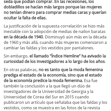
seda que podían comprar.
En las recesiones, los
dobladillos se hacían más largos porque las mujeres
no tenían dinero para comprar medias caras y querían
ocultar la falta de ellas.
La justificación de la supuesta correlación se hizo más
inestable con la adopción de medias de nailon baratas
en la década de 1940
. Disminuyó aún más en la década
de 1960 y más allá, cuando más mujeres comenzaron a
cambiar las faldas y los vestidos por pantalones.
Sin embargo,
el llamado “Índice Hemline” ha avivado la
curiosidad de los investigadores a lo largo de los años
.
En otras palabras,
no es tanto que la moda femenina
prediga el estado de la economía, sino que el estado
de la economía predice la moda femenina.
Esa fue
también la conclusión a la que llegó un dúo de
investigadores de la Universidad de Georgia y la
Universidad de Corea del Sur en 2015 cuando
publicaron un artículo que señalaba que las faldas y los
vestidos, como se muestra en las fotos de la revista