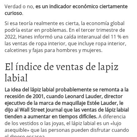
Verdad o no,
es un indicador económico ciertamente
curioso
.
Si esa teoría realmente es cierta, la economía global
podría estar en problemas. En el tercer trimestre de
2022, Hanes informó una caída interanual del 11 % en
las ventas de ropa interior, que incluye ropa interior,
calcetines y fajas para hombres y mujeres.
El índice de ventas de lapiz
labial
La idea del lápiz labial probablemente se remonta a la
recesión de 2001, cuando Leonard Lauder, director
ejecutivo de la marca de maquillaje Estée Lauder, le
dijo al Wall Street Journal que las ventas de lápiz labial
tienden a aumentar en tiempos difíciles.
A diferencia
de los vestidos o las joyas, el lápiz labial es un «lujo
asequible» que las personas pueden disfrutar cuando
el dinero escasea.