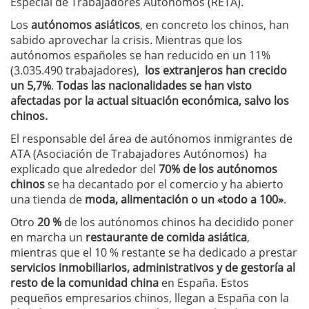
Especial de Trabajadores Autónomos (RETA).
Los
autónomos asiáticos
, en concreto los chinos, han
sabido aprovechar la crisis. Mientras que los
autónomos españoles se han reducido en un 11%
(3.035.490 trabajadores),
los extranjeros han crecido
un 5,7%
.
Todas las nacionalidades se han visto
afectadas por la actual situación económica, salvo los
chinos.
El responsable del área de autónomos inmigrantes de
ATA (Asociación de Trabajadores Autónomos) ha
explicado que alrededor del
70% de los autónomos
chinos
se ha decantado por el comercio y ha abierto
una tienda de
moda, alimentación o un «todo a 100»
.
Otro
20 %
de los autónomos chinos ha decidido poner
en marcha un
restaurante de comida asiática
,
mientras que el 10 % restante se ha dedicado a prestar
servicios inmobiliarios, administrativos y de gestoría al
resto de la comunidad china
en España. Estos
pequeños empresarios chinos, llegan a España con la