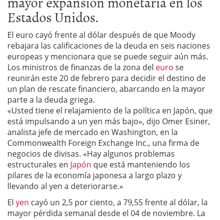
mayor expansión monetaria en los
Estados Unidos.
El euro cayó frente al dólar después de que Moody
rebajara las calificaciones de la deuda en seis naciones
europeas y mencionara que se puede seguir aún más.
Los ministros de finanzas de la zona del
euro
se
reunirán este 20 de febrero para decidir el destino de
un plan de rescate financiero, abarcando en la mayor
parte a la deuda griega.
«Usted tiene el relajamiento de la política en Japón, que
está impulsando a un yen más bajo», dijo Omer Esiner,
analista jefe de mercado en Washington, en la
Commonwealth Foreign Exchange Inc., una firma de
negocios de divisas. «Hay algunos problemas
estructurales en
Japón
que está manteniendo los
pilares de la economía japonesa a largo plazo y
llevando al yen a deteriorarse.»
El
yen
cayó un 2,5 por ciento, a 79,55 frente al dólar, la
mayor pérdida semanal desde el 04 de noviembre. La