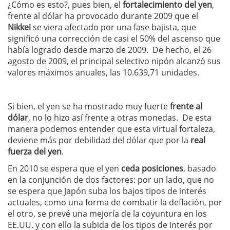
¿Cómo es esto?, pues bien, el
fortalecimiento del yen
,
frente al dólar ha provocado durante 2009 que el
Nikkei
se viera afectado por una fase bajista, que
significó una corrección de casi el 50% del ascenso que
había logrado desde marzo de 2009. De hecho, el 26
agosto de 2009, el principal selectivo nipón alcanzó sus
valores máximos anuales, las 10.639,71 unidades.
Si bien, el yen se ha mostrado muy fuerte
frente al
dólar
, no lo hizo así frente a otras monedas. De esta
manera podemos entender que esta virtual fortaleza,
deviene más por debilidad del dólar que por la
real
fuerza del yen
.
En 2010 se espera que el yen
ceda posiciones
, basado
en la conjunción de dos factores: por un lado, que no
se espera que Japón suba los bajos tipos de interés
actuales, como una forma de combatir la deflación, por
el otro, se prevé una mejoría de la coyuntura en los
EE.UU. y con ello la subida de los tipos de interés por