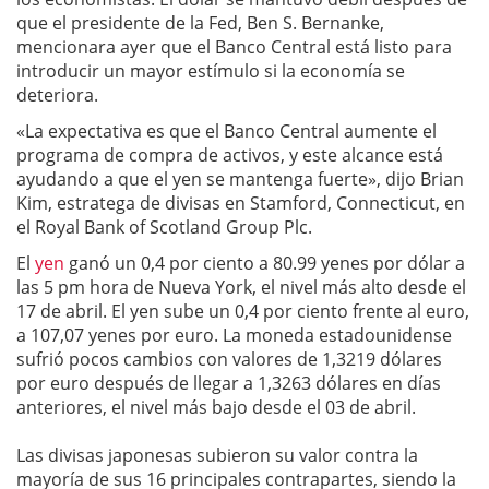
que el presidente de la Fed, Ben S. Bernanke,
mencionara ayer que el Banco Central está listo para
introducir un mayor estímulo si la economía se
deteriora.
«La expectativa es que el Banco Central aumente el
programa de compra de activos, y este alcance está
ayudando a que el yen se mantenga fuerte», dijo Brian
Kim, estratega de divisas en Stamford, Connecticut, en
el Royal Bank of Scotland Group Plc.
El
yen
ganó un 0,4 por ciento a 80.99 yenes por dólar a
las 5 pm hora de Nueva York, el nivel más alto desde el
17 de abril. El yen sube un 0,4 por ciento frente al euro,
a 107,07 yenes por euro. La moneda estadounidense
sufrió pocos cambios con valores de 1,3219 dólares
por euro después de llegar a 1,3263 dólares en días
anteriores, el nivel más bajo desde el 03 de abril.
Las divisas japonesas subieron su valor contra la
mayoría de sus 16 principales contrapartes, siendo la