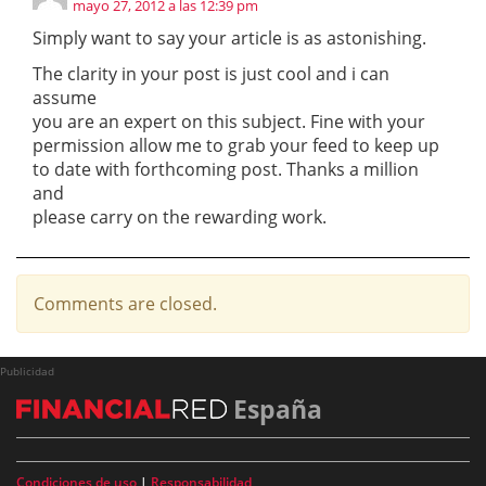
mayo 27, 2012 a las 12:39 pm
Simply want to say your article is as astonishing.
The clarity in your post is just cool and i can
assume
you are an expert on this subject. Fine with your
permission allow me to grab your feed to keep up
to date with forthcoming post. Thanks a million
and
please carry on the rewarding work.
Comments are closed.
Publicidad
España
Condiciones de uso
|
Responsabilidad