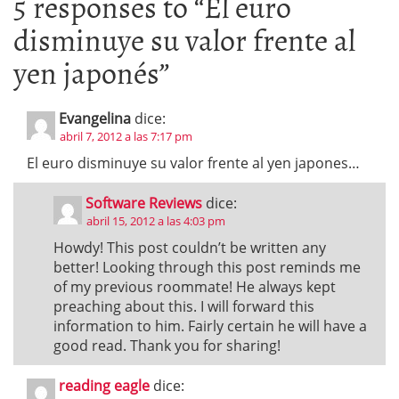
5 responses to “
El euro
disminuye su valor frente al
yen japonés
”
Evangelina
dice:
abril 7, 2012 a las 7:17 pm
El euro disminuye su valor frente al yen japones…
Software Reviews
dice:
abril 15, 2012 a las 4:03 pm
Howdy! This post couldn’t be written any
better! Looking through this post reminds me
of my previous roommate! He always kept
preaching about this. I will forward this
information to him. Fairly certain he will have a
good read. Thank you for sharing!
reading eagle
dice: