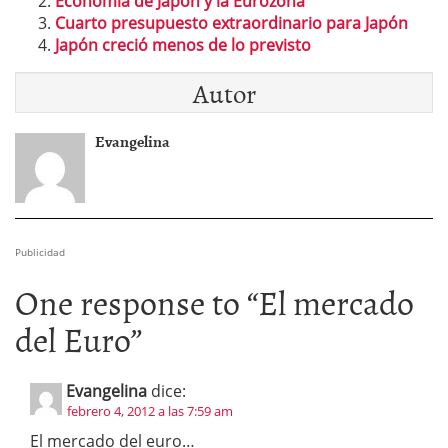
Economía de Japón y la Eurozona
Cuarto presupuesto extraordinario para Japón
Japón creció menos de lo previsto
Autor
Evangelina
Publicidad
One response to “
El mercado
del Euro
”
Evangelina
dice:
febrero 4, 2012 a las 7:59 am
El mercado del euro…