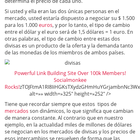
determina el precio de cada uno.
Si usted y ella eran las dos únicas personas en el
mercado, usted estaría dispuesto a negociar su $ 1.500
para los 1.000
euros
, y por lo tanto, el tipo de cambio
entre el dólar y el euro será de 1,5 dólares = 1 euro. En
otras palabras, el tipo de cambio entre estas dos
divisas es un producto de la oferta y la demanda tanto
de las monedas de los miembros de ambos países.
Powerful Link Building Site Over 100k Members!
Socialmonkee
Rocks!
zTOJFtmA1RI8IiHGKsTX
Tiene que recordar siempre que estos tipos de
mercados
son dinámicos, lo que significa que cambian
de manera constante. Al contrario que en nuestro
ejemplo, en la actualidad miles de millones de dólares
se negocian en los mercados de divisas y los precios de
esos intercambios se resuelven de forma que las