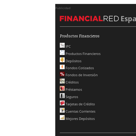
Publicidad
Esp
Productos Financieros
IPC
Productos Financieros
Depósitos
Fondos Cotizados
Fondos de Inversión
Créditos
Préstamos
Seguros
Tarjetas de Crédito
Cuentas Corrientes
Mejores Depósitos