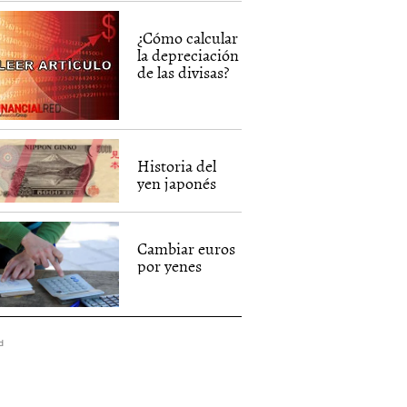
¿Cómo calcular
la depreciación
de las divisas?
Historia del
yen japonés
Cambiar euros
por yenes
d