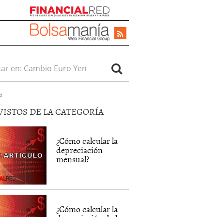
r en:
d
VISTOS DE LA CATEGORÍA
¿Cómo calcular la
depreciación
mensual?
¿Cómo calcular la