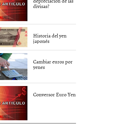
depreciación de las
divisas?
Historia del yen
japonés
Cambiar euros por
yenes
Conversor Euro Yen