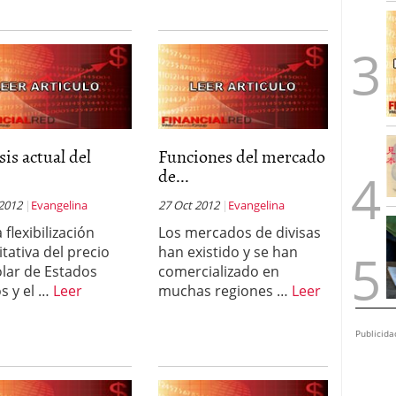
sis actual del
Funciones del mercado
.
de...
 2012
Evangelina
27 Oct 2012
Evangelina
 flexibilización
Los mercados de divisas
itativa del precio
han existido y se han
ólar de Estados
comercializado en
s y el …
Leer
muchas regiones …
Leer
Publicida