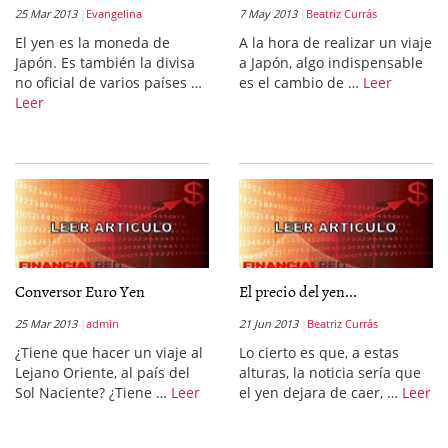
25 Mar 2013
Evangelina
7 May 2013
Beatriz Currás
El yen es la moneda de
A la hora de realizar un viaje
Japón. Es también la divisa
a Japón, algo indispensable
no oficial de varios países …
es el cambio de …
Leer
Leer
Conversor Euro Yen
El precio del yen...
25 Mar 2013
admin
21 Jun 2013
Beatriz Currás
¿Tiene que hacer un viaje al
Lo cierto es que, a estas
Lejano Oriente, al país del
alturas, la noticia sería que
Sol Naciente? ¿Tiene …
Leer
el yen dejara de caer, …
Leer