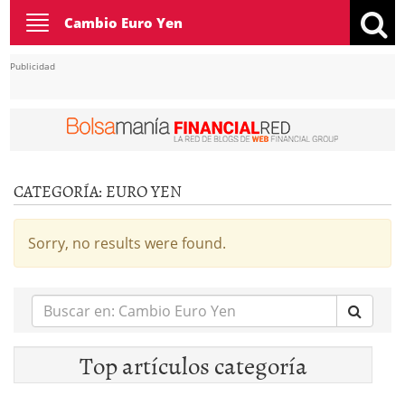
Toggle
Cambio Euro Yen
navigation
Publicidad
CATEGORÍA:
EURO YEN
Sorry, no results were found.
Buscar
en:
Top artículos categoría