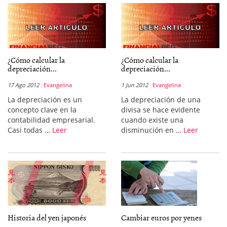
¿Cómo calcular la
¿Cómo calcular la
depreciación...
depreciación...
17 Ago 2012
Evangelina
1 Jun 2012
Evangelina
La depreciación es un
La depreciación de una
concepto clave en la
divisa se hace evidente
contabilidad empresarial.
cuando existe una
Casi todas …
Leer
disminución en …
Leer
Historia del yen japonés
Cambiar euros por yenes