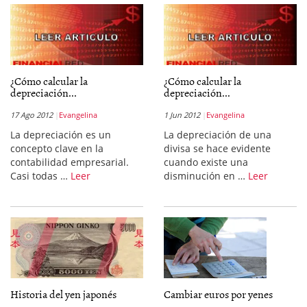
¿Cómo calcular la
¿Cómo calcular la
depreciación...
depreciación...
17 Ago 2012
Evangelina
1 Jun 2012
Evangelina
La depreciación es un
La depreciación de una
concepto clave en la
divisa se hace evidente
contabilidad empresarial.
cuando existe una
Casi todas …
Leer
disminución en …
Leer
Historia del yen japonés
Cambiar euros por yenes