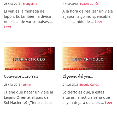
25 Mar 2013
Evangelina
7 May 2013
Beatriz Currás
El yen es la moneda de
A la hora de realizar un viaje
Japón. Es también la divisa
a Japón, algo indispensable
no oficial de varios países …
es el cambio de …
Leer
Leer
Conversor Euro Yen
El precio del yen...
25 Mar 2013
admin
21 Jun 2013
Beatriz Currás
¿Tiene que hacer un viaje al
Lo cierto es que, a estas
Lejano Oriente, al país del
alturas, la noticia sería que
Sol Naciente? ¿Tiene …
Leer
el yen dejara de caer, …
Leer