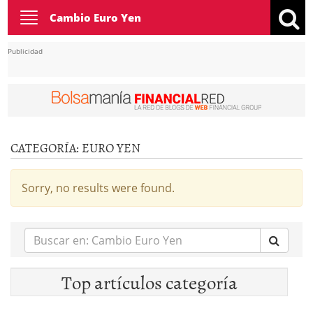
Toggle
Cambio Euro Yen
navigation
Publicidad
CATEGORÍA:
EURO YEN
Sorry, no results were found.
Buscar
en:
Top artículos categoría