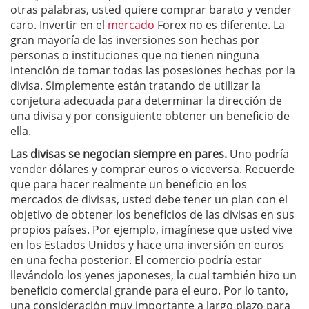
otras palabras, usted quiere comprar barato y vender
caro. Invertir en el
mercado
Forex no es diferente. La
gran mayoría de las inversiones son hechas por
personas o instituciones que no tienen ninguna
intención de tomar todas las posesiones hechas por la
divisa. Simplemente están tratando de utilizar la
conjetura adecuada para determinar la dirección de
una divisa y por consiguiente obtener un beneficio de
ella.
Las divisas se negocian siempre en pares.
Uno podría
vender dólares y comprar euros o viceversa. Recuerde
que para hacer realmente un beneficio en los
mercados de divisas, usted debe tener un plan con el
objetivo de obtener los beneficios de las divisas en sus
propios países. Por ejemplo, imagínese que usted vive
en los Estados Unidos y hace una inversión en euros
en una fecha posterior. El comercio podría estar
llevándolo los yenes japoneses, la cual también hizo un
beneficio comercial grande para el euro. Por lo tanto,
una consideración muy importante a largo plazo para