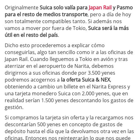
Originalmente
Suica solo valía para
Japan Rail
y Pasmo
para el resto de medios transporte
, pero a día de hoy
son totalmente compatibles tanto. Si además nos
vamos a mover por fuera de Tokio,
Suica será la más
útil en el resto del país
.
Dicho esto procederemos a explicar cómo
conseguirlas, algo tan sencillo como ir a las oficinas de
Japan Rail. Cuando lleguemos a Tokio en avión y tras
aterrizar en el aeropuerto de Narita, debemos
dirigirnos a sus oficinas donde por 3.500 yenes
podremos acogernos a
la oferta Suica & NEX
,
obteniendo a cambio un billete en el Narita Express y
una tarjeta monedero Suica con 2.000 yenes, que en
realidad serían 1.500 yenes descontando los gastos de
gestión.
Si compramos la tarjeta sin oferta y la recargamos nos
descontarían 500 yenes en concepto de gastos de
depósito hasta el día que la devolvamos otra vez en las
oficinas. Entonces nos reintegrarán lo que nos quede