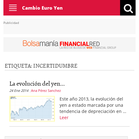
Toggle
Cambio Euro Yen
navigation
Publicidad
ETIQUETA:
INCERTIDUMBRE
La evolución del yen...
24 Ene 2014
Ana Pérez Sanchez
Este año 2013, la evolución del
yen a estado marcada por una
tendencia de depreciación en …
Leer