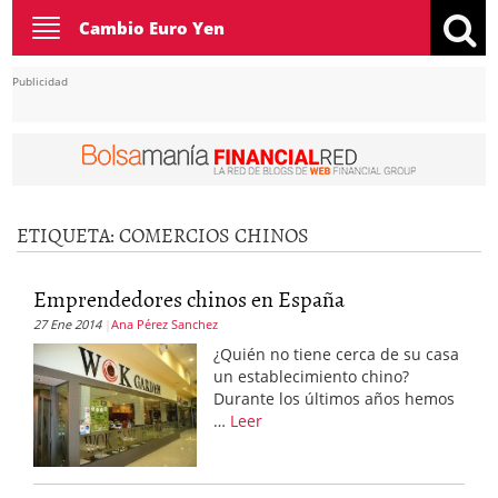
Toggle
Cambio Euro Yen
navigation
Publicidad
ETIQUETA:
COMERCIOS CHINOS
Emprendedores chinos en España
27 Ene 2014
Ana Pérez Sanchez
¿Quién no tiene cerca de su casa
un establecimiento chino?
Durante los últimos años hemos
…
Leer