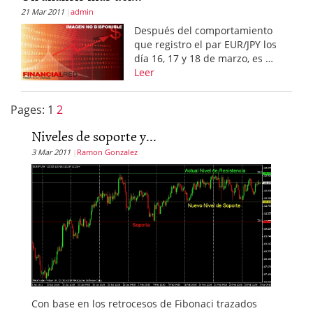
21 Mar 2011
admin
Después del comportamiento
que registro el par EUR/JPY los
día 16, 17 y 18 de marzo, es …
Leer
Pages:
1
2
Niveles de soporte y...
3 Mar 2011
Ramon Gonzalez
Con base en los retrocesos de Fibonaci trazados