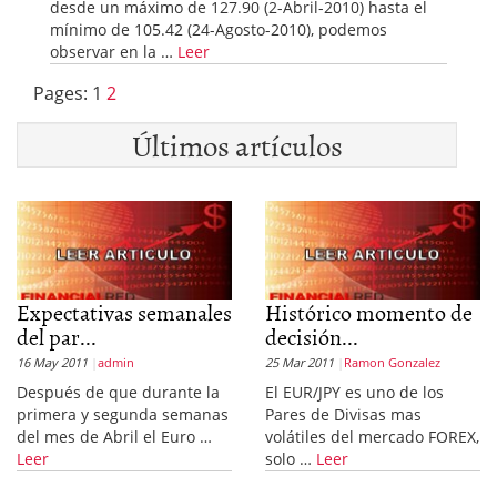
desde un máximo de 127.90 (2-Abril-2010) hasta el
mínimo de 105.42 (24-Agosto-2010), podemos
observar en la …
Leer
Pages:
1
2
Últimos artículos
Expectativas semanales
Histórico momento de
del par...
decisión...
16 May 2011
admin
25 Mar 2011
Ramon Gonzalez
Después de que durante la
El EUR/JPY es uno de los
primera y segunda semanas
Pares de Divisas mas
del mes de Abril el Euro …
volátiles del mercado FOREX,
Leer
solo …
Leer