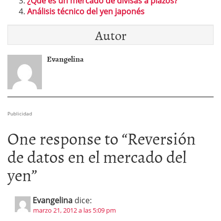
¿Qué es un mercado de divisas a plazos?
Análisis técnico del yen japonés
Autor
Evangelina
Publicidad
One response to “
Reversión
de datos en el mercado del
yen
”
Evangelina
dice:
marzo 21, 2012 a las 5:09 pm