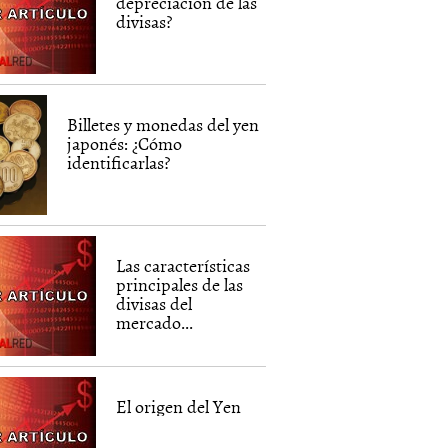
depreciación de las
divisas?
Billetes y monedas del yen
japonés: ¿Cómo
identificarlas?
Las características
principales de las
divisas del
mercado...
El origen del Yen