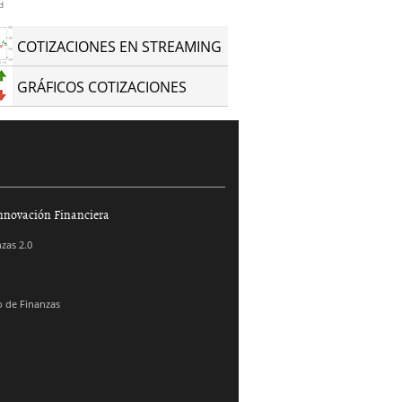
d
COTIZACIONES EN STREAMING
GRÁFICOS COTIZACIONES
nnovación Financiera
zas 2.0
 de Finanzas