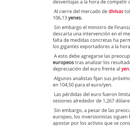
desventajas a la hora de competir 
Al cierre del mercado de
divisas
tok
106,13
yenes.
Sin embargo el ministro de Finanz
descarta una intervención en el m
falta de medidas concretas ha perm
los gigantes exportadores a la hora
A esto debe agregarse las preocup
europeos
tras analizar los resultad
depreciación del euro frente al
yen
Algunos analistas fijan sus próximo
en 104,50 para el euro/yen.
Las pérdidas del euro fueron limit
sesiones alrededor de 1,267 dólare
Sin embargo, a pesar de las preocu
europeo, los inversionistas siguen
apostar por los activos que se cons