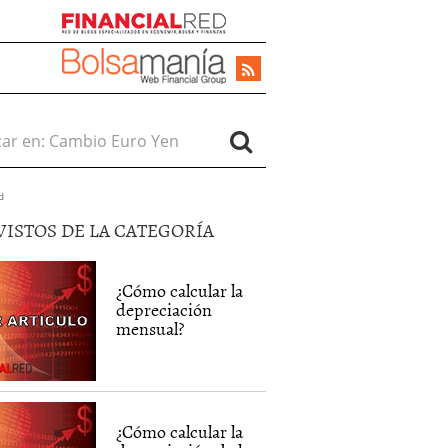
r en:
d
VISTOS DE LA CATEGORÍA
¿Cómo calcular la
depreciación
mensual?
¿Cómo calcular la