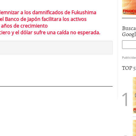
demnizar a los damnificados de Fukushima
l Banco de Japón facilitara los activos
s años de crecimiento
Busca
iero y el dólar sufre una caída no esperada.
Goog
Publicida
TOP 