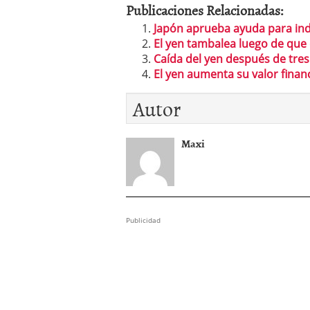
Publicaciones Relacionadas:
Japón aprueba ayuda para in
El yen tambalea luego de que e
Caída del yen después de tre
El yen aumenta su valor financ
Autor
Maxi
Publicidad