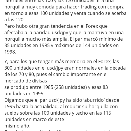
laterales entre las 100 y las 120 unidades. Era una
horquilla muy cómoda para hacer trading con compra
en torno a esas 100 unidades y venta cuando se acerba
a las 120.
Pero hubo otra gran tendencia en el Forex que
afectaba a la paridad usd/jpy y que la mantuvo en una
horquilla mucho más amplia. El par marcó mínimo de
85 unidades en 1995 y máximos de 144 unidades en
1998.
Y, para los que tengan más memoria en el Forex, las
300 unidades en el usd/jpy eran normales en la década
de los 70 y 80, pues el cambio importante en el
mercado de divisas
se produjo entre 1985 (258 unidades) y esas 83
unidades en 1995.
Digamos que el par usd/jpy ha sido ‘aburrido’ desde
1995 hasta la actualidad, al reducir su horquilla con
suelos sobre las 100 unidades y techo en las 115
unidades en marzo de este
mismo año.