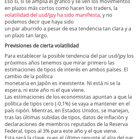
Eso sí, si se amplía el gráfico y se ven los movimientos
en plazos más cortos como hacen los traders, la
volatilidad del usd/jpy ha sido manifiesta
, y no
podemos decir que haya sido
un par aburrido a pesar de esa tendencia tan clara y a
un plazo tan largo.
Previsiones de cierta volatilidad
Para establecer la posible tendencia del par usd/jpy los
próximos años tenemos que mirar primero las
estimaciones de tipos de interés en ambos países. El
cambio de la política
monetaria en Japón es inexistente. Ni está ni se la
espera, ni este año ni el que viene.
Las estimaciones de los economistas apuntan a que la
política de tipos cero (-0,1%) se vaya a mantener en el
país nipón. Mientras, en Estados Unidos, se manejan,
tras las últimas subidas de tipos, datos de inflación y
declaraciones de miembros reputados de la Reserva
Federal, tipos al 3% para este año y el que viene.
Esta será la clave, pues el último repunte al alza del par