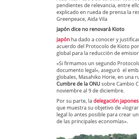
pendientes de relevancia, entre ell
explicado en rueda de prensa la re
Greenpeace, Aida Vila
Japón dice no renovará Kioto
Japón
ha dado a conocer y justific
acuerdo del Protocolo de Kioto po
global para la reducción de emisio
«Si firmamos un segundo Protocolo
documento legal», aseguró el emb
globales, Masahiko Horie, en una r
Cumbre de la ONU
sobre Cambio Cl
noviembre al 9 de diciembre.
Por su parte, la
delegación japone
que muestra su objetivo de «logra
legal lo antes posible para crear u
de las principales economías».