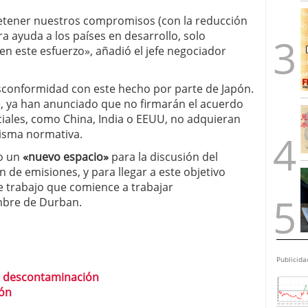
detener nuestros compromisos (con la reducción
ra ayuda a los países en desarrollo, solo
n este esfuerzo», añadió el jefe negociador
sconformidad con este hecho por parte de Japón.
e, ya han anunciado que no firmarán el acuerdo
ales, como China, India o EEUU, no adquieran
isma normativa.
o un
«nuevo espacio»
para la discusión del
 de emisiones, y para llegar a este objetivo
e trabajo que comience a trabajar
mbre de Durban.
Publicida
a descontaminación
pón