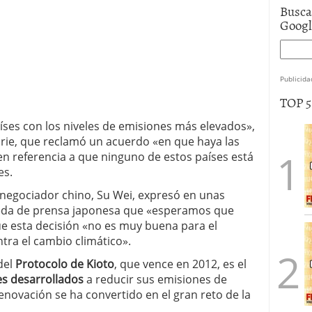
Busca
Goog
Publicida
TOP 
íses con los niveles de emisiones más elevados»,
ie, que reclamó un acuerdo «en que haya las
n referencia a que ninguno de estos países está
es.
e negociador chino, Su Wei, expresó en unas
rueda de prensa japonesa que «esperamos que
e esta decisión «no es muy buena para el
ntra el cambio climático».
del
Protocolo de Kioto
, que vence en 2012, es el
es desarrollados
a reducir sus emisiones de
enovación se ha convertido en el gran reto de la