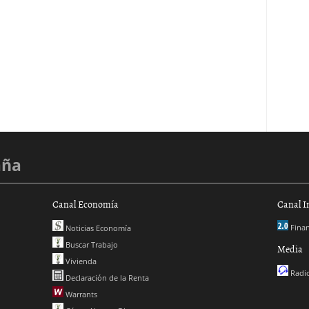
aña
Canal Economía
Canal I
Finan
Noticias Economía
Buscar Trabajo
Media
Vivienda
Radio
Declaración de la Renta
Warrants