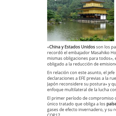
«
China y Estados Unidos
son los pa
recordó el embajador Masahiko Hor
mismas obligaciones para todos», e
obligado a la reducción de emision
En relación con este asunto, el jef
declaraciones a EFE previas a la 
Japón reconsidere su postura» y qu
enfoque multilateral de la lucha co
El primer período de compromiso 
único tratado que obliga a los
país
gases de efecto invernadero, y su r
COP17.