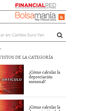
r en:
d
VISTOS DE LA CATEGORÍA
¿Cómo calcular la
depreciación
mensual?
¿Cómo calcular la