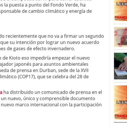
os la puesta a punto del Fondo Verde, ha
sponsable de cambio climático y energía de
ado recientemente que no va a firmar un segundo
rque su intención por lograr un nuevo acuerdo
nes de gases de efecto invernadero.
 de Kioto eso impediría empezar el nuevo
ajador japonés para asuntos ambientales
ueda de prensa en Durban, sede de la XVII
imático (COP17), que se celebra del 28 de
sa
ha distribuido un comunicado de prensa en el
r un nuevo, único y comprensible documento
n nuevo marco internacional con la participación