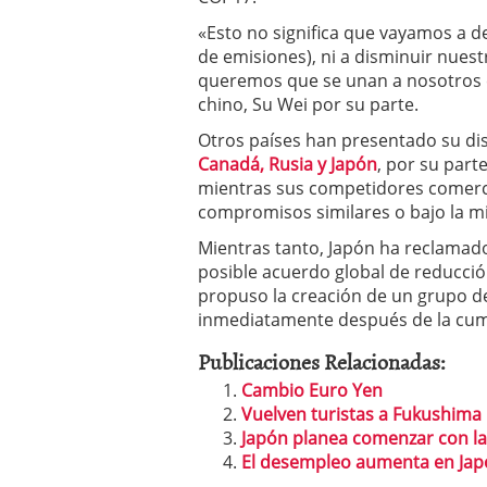
«Esto no significa que vayamos a 
de emisiones), ni a disminuir nuest
queremos que se unan a nosotros e
chino, Su Wei por su parte.
Otros países han presentado su di
Canadá, Rusia y Japón
, por su part
mientras sus competidores comerci
compromisos similares o bajo la m
Mientras tanto, Japón ha reclamad
posible acuerdo global de reducción
propuso la creación de un grupo d
inmediatamente después de la cu
Publicaciones Relacionadas:
Cambio Euro Yen
Vuelven turistas a Fukushima
Japón planea comenzar con l
El desempleo aumenta en Ja