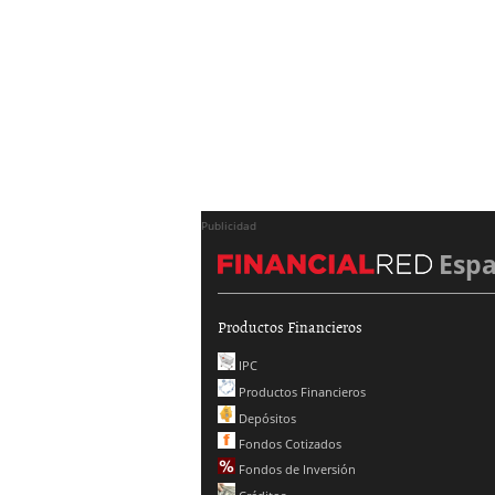
Publicidad
Esp
Productos Financieros
IPC
Productos Financieros
Depósitos
Fondos Cotizados
Fondos de Inversión