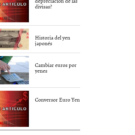
depreciación de las
divisas?
Historia del yen
japonés
Cambiar euros por
yenes
Conversor Euro Yen