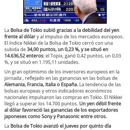
La
Bolsa de Tokio subió gracias a la debilidad del yen
frente al dólar
y al impulso de los mercados europeos.
El índice Nikkei de la Bolsa de Tokio cerró con una
subida de
34,00 puntos, un 0,23 %, y se situó en
14.636,52 enteros
; el Topix, ganó 0,42 puntos, un 0,03
%, y se situó en 1.195,11 unidades.
Un gran optimismo de los inversores europeos en la
jornada , reflejado en las ganancias en las bolsas de
Alemania, Francia, Italia o España.
La tendencia de las
bolsas europeas y otros indicadores económicos
nacionales impulsaron las compras en Tokio. El Nikkei
llegó a superar los 14.700 puntos.
Un yen débil frente
al dólar favoreció las ganancias de los exportadores
japoneses como Sony y Panasonic entre otros.
La
Bolsa de Tokio avanzó el jueves por quinto día