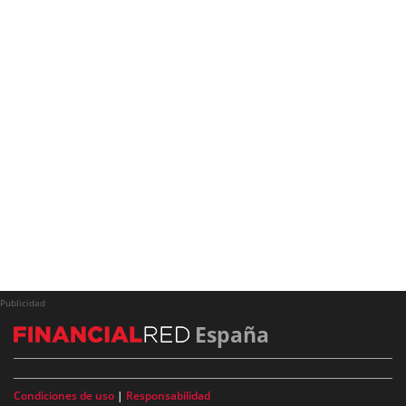
Publicidad
España
Condiciones de uso
|
Responsabilidad