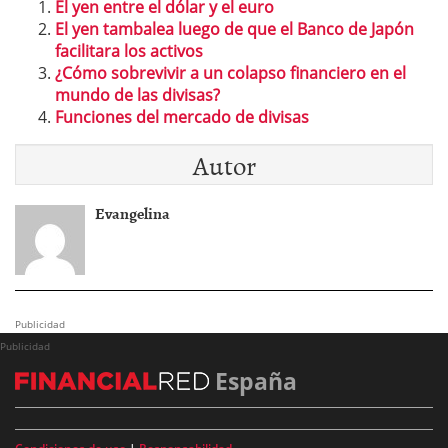
El yen entre el dólar y el euro
El yen tambalea luego de que el Banco de Japón
facilitara los activos
¿Cómo sobrevivir a un colapso financiero en el
mundo de las divisas?
Funciones del mercado de divisas
Autor
Evangelina
Publicidad
Publicidad
España