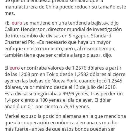
de que una encuesta privada señalará que la
manufacturera de China puede reducir su tamaño este
mes.
«El
euro
se mantiene en una tendencia bajista», dijo
Callum Henderson, director mundial de investigación
de intercambio de divisas en Singapur, Standard
Chartered Plc. «Es necesario que haya un mayor
enfoque en el crecimiento, pero, al mismo tiempo,
también tiene que ser creíble a largo plazo», dijo.
El
euro
encontraba valores de 1,2576 dólares a partir
de las 12:08 pm en Tokio desde 1,2582 dólares al cierre
ayer en las bolsas de Nueva York, cuando tocó 1,2545
dólares, valor mínimo desde el 13 de julio del 2010.
Esta divisa se negociaba a 99,99 yenes, tras perder un
1,4 por ciento a 100 yenes el día de ayer. El dólar
añadió un 0,1 por ciento a 79,51 yenes.
Merkel expuso la posición alemana en la que menciona
que «la cooperación económica alemana es mucho
más fuerte» antes de que estos bonos puedan ser