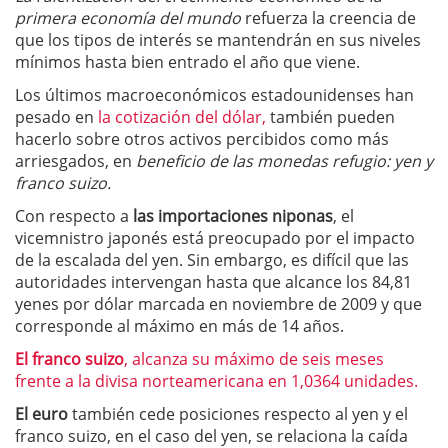
primera economía del mundo
refuerza la creencia de
que los tipos de interés se mantendrán en sus niveles
mínimos hasta bien entrado el año que viene.
Los últimos macroeconómicos estadounidenses han
pesado en
la cotización del dólar,
también pueden
hacerlo sobre otros activos percibidos como más
arriesgados, en
beneficio de las monedas refugio: yen y
franco suizo.
Con respecto a
las importaciones niponas
, el
vicemnistro japonés está preocupado por el impacto
de la escalada del yen. Sin embargo, es difícil que las
autoridades intervengan hasta que alcance los 84,81
yenes por dólar marcada en noviembre de 2009 y que
corresponde al máximo en más de 14 años.
El franco suizo
, alcanza su máximo de seis meses
frente a la divisa norteamericana en 1,0364 unidades.
El euro
también cede posiciones respecto al yen y el
franco suizo, en el caso del yen, se relaciona la caída