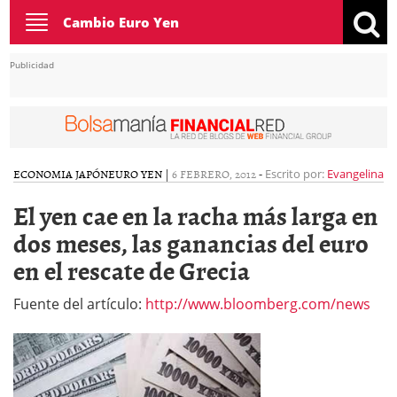
Toggle
Cambio Euro Yen
navigation
Publicidad
ECONOMIA JAPÓN
EURO YEN
|
6 FEBRERO, 2012
-
Escrito por:
Evangelina
El yen cae en la racha más larga en
dos meses, las ganancias del euro
en el rescate de Grecia
Fuente del artículo:
http://www.bloomberg.com/news