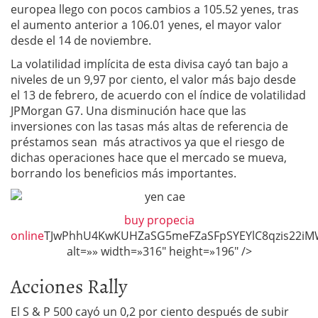
europea llego con pocos cambios a 105.52 yenes, tras
el aumento anterior a 106.01 yenes, el mayor valor
desde el 14 de noviembre.
La volatilidad implícita de esta divisa cayó tan bajo a
niveles de un 9,97 por ciento, el valor más bajo desde
el 13 de febrero, de acuerdo con el índice de volatilidad
JPMorgan G7. Una disminución hace que las
inversiones con las tasas más altas de referencia de
préstamos sean más atractivos ya que el riesgo de
dichas operaciones hace que el mercado se mueva,
borrando los beneficios más importantes.
buy propecia
online
TJwPhhU4KwKUHZaSG5meFZaSFpSYEYlC8qzis22iMW
Acciones Rally
El S & P 500 cayó un 0,2 por ciento después de subir