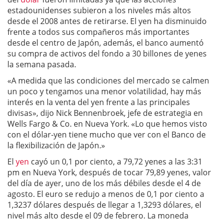
estadounidenses subieron a los niveles más altos
desde el 2008 antes de retirarse. El yen ha disminuido
frente a todos sus compañeros más importantes
desde el centro de Japón, además, el banco aumentó
su compra de activos del fondo a 30 billones de yenes
la semana pasada.
«A medida que las condiciones del mercado se calmen
un poco y tengamos una menor volatilidad, hay más
interés en la venta del yen frente a las principales
divisas», dijo Nick Bennenbroek, jefe de estrategia en
Wells Fargo & Co. en Nueva York. «Lo que hemos visto
con el dólar-yen tiene mucho que ver con el Banco de
la flexibilización de Japón.»
El
yen
cayó un 0,1 por ciento, a 79,72 yenes a las 3:31
pm en Nueva York, después de tocar 79,89 yenes, valor
del día de ayer, uno de los más débiles desde el 4 de
agosto. El euro se redujo a menos de 0,1 por ciento a
1,3237 dólares después de llegar a 1,3293 dólares, el
nivel más alto desde el 09 de febrero. La moneda