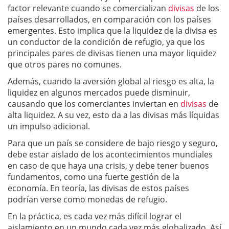
factor relevante cuando se comercializan
divisas
de los
países desarrollados, en comparación con los países
emergentes. Esto implica que la liquidez de la divisa es
un conductor de la condición de refugio, ya que los
principales pares de divisas tienen una mayor liquidez
que otros pares no comunes.
Además, cuando la aversión global al riesgo es alta, la
liquidez en algunos mercados puede disminuir,
causando que los comerciantes inviertan en
divisas
de
alta liquidez. A su vez, esto da a las divisas más líquidas
un impulso adicional.
Para que un país se considere de bajo riesgo y seguro,
debe estar aislado de los acontecimientos mundiales
en caso de que haya una crisis, y debe tener buenos
fundamentos, como una fuerte gestión de la
economía. En teoría, las divisas de estos países
podrían verse como monedas de refugio.
En la práctica, es cada vez más difícil lograr el
aislamiento en un mundo cada vez más globalizado. Así