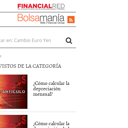
r en:
d
VISTOS DE LA CATEGORÍA
¿Cómo calcular la
depreciación
mensual?
¿Cómo calcular la