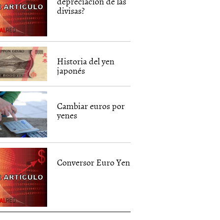
depreciación de las
divisas?
Historia del yen
japonés
Cambiar euros por
yenes
Conversor Euro Yen