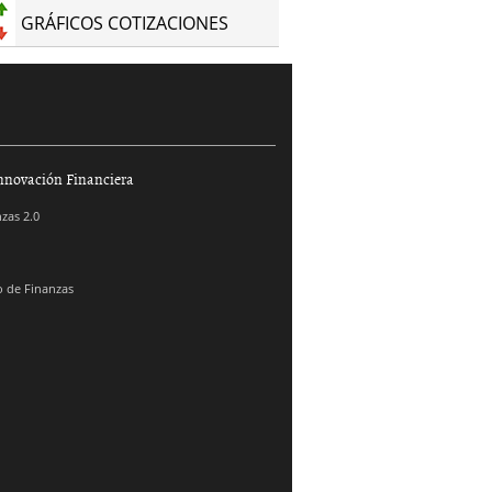
GRÁFICOS COTIZACIONES
nnovación Financiera
zas 2.0
 de Finanzas