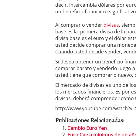
decir, intercambia dólares por eur
un beneficio financiero significativo
Al comprar o vender
divisas
, siemp
base es la primera divisa de la par
divisa base es el euro y el dólar 
usted decide comprar una moneda 
Cuando usted decide vender, vende
Si desea obtener un beneficio fina
comprar barato y venderlo luego a 
usted tiene que comprarlo nuevo, 
El mercado de divisas es uno de lo
los mercados financieros. Es por e
divisas, deberá comprender cómo t
http://www.youtube.com/watch?v=
Publicaciones Relacionadas:
Cambio Euro Yen
Euro Cae a minimos de un año