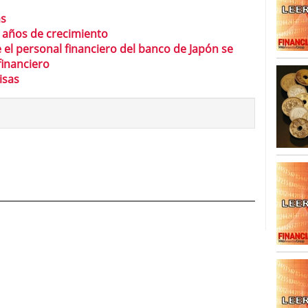
as
s años de crecimiento
 el personal financiero del banco de Japón se
financiero
isas