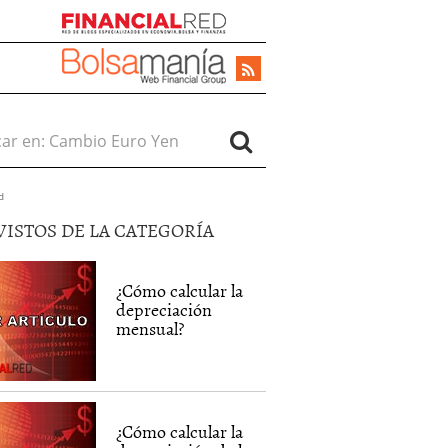
r en:
d
VISTOS DE LA CATEGORÍA
¿Cómo calcular la
depreciación
mensual?
¿Cómo calcular la