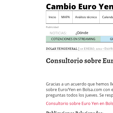
Cambio Euro Ye
Inicio
MAPA
Análisis técnico
Calenda
Publicidad
¿Dónde
NOTICIAS:
invertir
COTIZACIONES EN STREAMING
G
en
Japón?
DOLAR YEN
GENERAL
|
19 ENERO, 2012
-
Escrit
octubre
Consultorio sobre Eu
31, 2024
Los desafíos de la econ
¿Cuál es el salario pro
El declive continuado de
septiembre 26, 2023
El enigma del aceite de
Gracias a un acuerdo que hemos l
extranjero?
septiembre 
sobre Euro/Yen en Bolsa.com con ex
preguntas todos los jueves. Se resp
Consultorio sobre Euro Yen en Bol