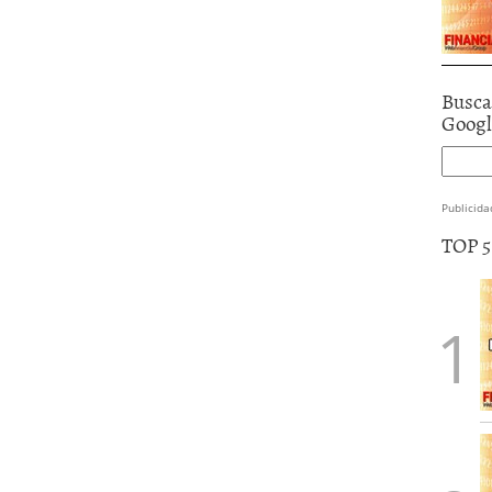
Busca
Goog
Publicida
TOP 