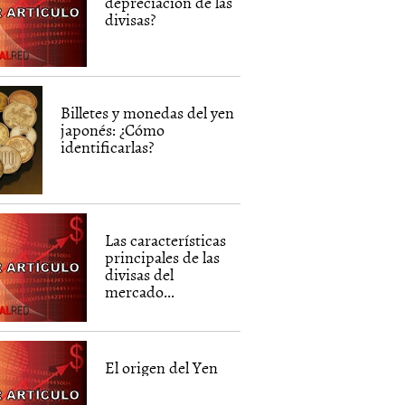
depreciación de las
divisas?
Billetes y monedas del yen
japonés: ¿Cómo
identificarlas?
Las características
principales de las
divisas del
mercado...
El origen del Yen