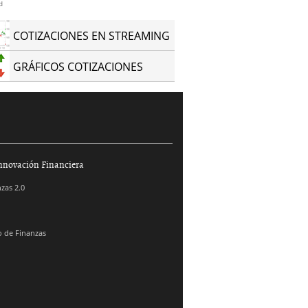
d
COTIZACIONES EN STREAMING
GRÁFICOS COTIZACIONES
nnovación Financiera
zas 2.0
 de Finanzas