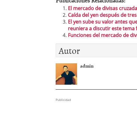
Publicaciones Relacionadas:
El mercado de divisas cruzad
Caída del yen después de tre
El yen sube su valor antes que
reuniera a discutir este tema 
Funciones del mercado de div
Autor
admin
Publicidad