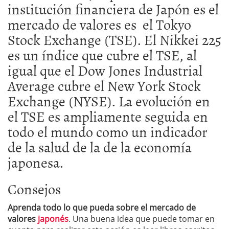
institución financiera de Japón es el
mercado de valores es el Tokyo
Stock Exchange (TSE). El Nikkei 225
es un índice que cubre el TSE, al
igual que el Dow Jones Industrial
Average cubre el New York Stock
Exchange (NYSE). La evolución en
el TSE es ampliamente seguida en
todo el mundo como un indicador
de la salud de la de la economía
japonesa.
Consejos
A
prenda todo lo
que pueda sobre
el mercado de
valores
japonés
. Una buena idea que puede tomar en