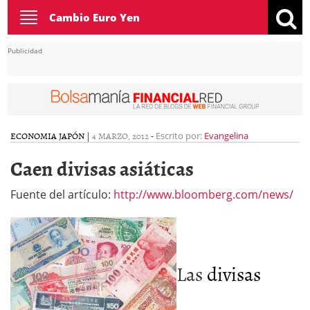
Toggle
Cambio Euro Yen
navigation
Publicidad
ECONOMIA JAPÓN
|
4 MARZO, 2012
-
Escrito por:
Evangelina
Caen divisas asiáticas
Fuente del artículo:
http://www.bloomberg.com/news/
Las
divisas