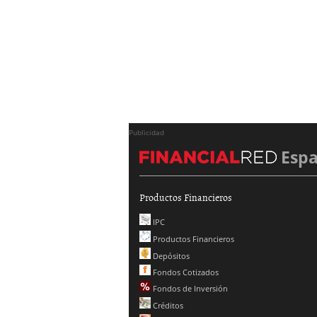
Publicidad
Esp
Productos Financieros
IPC
Productos Financieros
Depósitos
Fondos Cotizados
Fondos de Inversión
Créditos