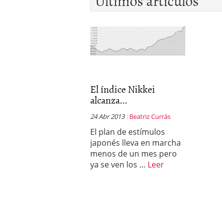
Últimos artículos
El índice Nikkei
alcanza...
24 Abr 2013
Beatriz Currás
El plan de estímulos
japonés lleva en marcha
menos de un mes pero
ya se ven los …
Leer