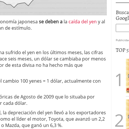
Busca
Goog
 economía japonesa
se deben a
la
caída del yen
y al
an de estímulo.
Publicida
TOP 
a sufrido el yen en los últimos meses, las cifras
ace seis meses, un dólar se cambiaba por menos
lor de esta divisa no ha hecho más que
del cambio 100 yenes = 1 dólar, actualmente con
stóricas de Agosto de 2009 que lo situaba por
r cada dólar.
, la depreciación del yen llevó a los exportadores
 como el líder el motor, Toyota, que avanzó un 2,2
 o Mazda, que ganó un 6,3 %.