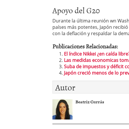
Apoyo del G20
Durante la última reunión wn Washi
países más potentes, Japón recibió
con la deflación y respaldar la de
Publicaciones Relacionadas:
El índice Nikkei ¿en caída libre
Las medidas economicas toma
Suba de impuestos y déficit c
Japón creció menos de lo prev
Autor
Beatriz Currás