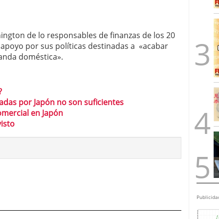
ngton de lo responsables de finanzas de los 20
 apoyo por sus políticas destinadas a «acabar
manda doméstica».
?
das por Japón no son suficientes
omercial en Japón
isto
Publicida