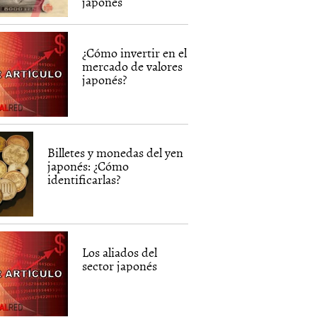
japonés
¿Cómo invertir en el
mercado de valores
japonés?
Billetes y monedas del yen
japonés: ¿Cómo
identificarlas?
Los aliados del
sector japonés