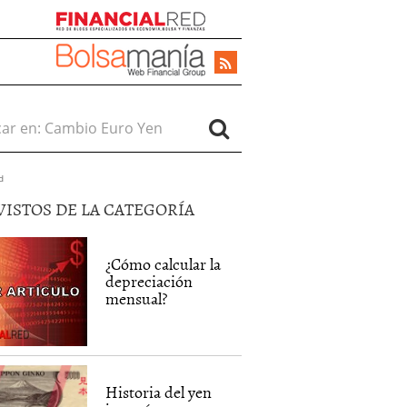
r en:
d
VISTOS DE LA CATEGORÍA
¿Cómo calcular la
depreciación
mensual?
Historia del yen