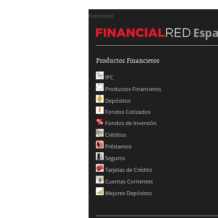
Publicidad
Esp
Productos Financieros
IPC
Productos Financieros
Depósitos
Fondos Cotizados
Fondos de Inversión
Créditos
Préstamos
Seguros
Tarjetas de Crédito
Cuentas Corrientes
Mejores Depósitos