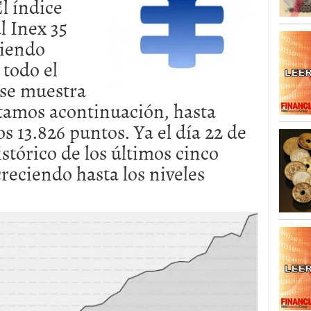
l índice
l Inex 35
ciendo
todo el
 se muestra
ntamos acontinuación, hasta
s 13.826 puntos. Ya el día 22 de
stórico de los últimos cinco
reciendo hasta los niveles