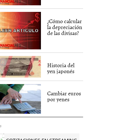
¿Cómo calcular
la depreciación
de las divisas?
Historia del
yen japonés
Cambiar euros
por yenes
d