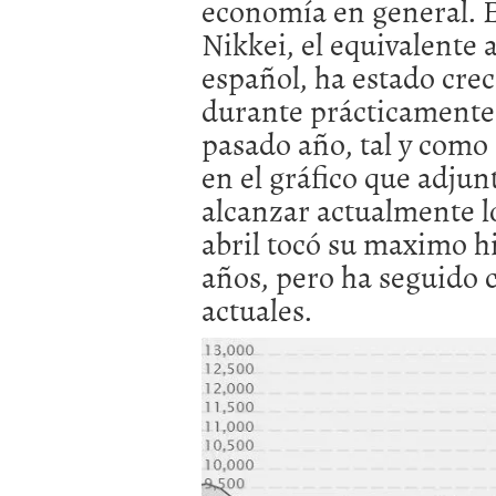
economía en general. E
Nikkei, el equivalente a
español, ha estado cre
durante prácticamente 
pasado año, tal y como
en el gráfico que adju
alcanzar actualmente lo
abril tocó su maximo hi
años, pero ha seguido c
actuales.