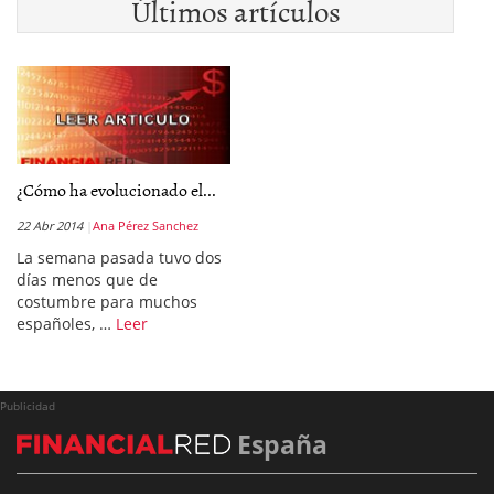
Últimos artículos
¿Cómo ha evolucionado el...
22 Abr 2014
Ana Pérez Sanchez
La semana pasada tuvo dos
días menos que de
costumbre para muchos
españoles, …
Leer
Publicidad
España