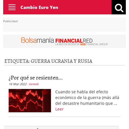
Toggle
Cambio Euro Yen
navigation
Publicidad
ETIQUETA:
GUERRA UCRANIA Y RUSIA
¿Por qué se resienten...
16 Mar 2022
nvindi
Cuando se habla del efecto
económico de la guerra (más allá
del desastre humanitario que …
Leer