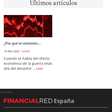
Últimos artículos
¿Por qué se resienten...
16 Mar 2022
nvindi
Cuando se habla del efecto
económico de la guerra (más
allá del desastre …
Leer
Publicidad
España