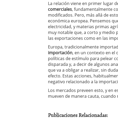
La relación viene en primer lugar d
comerciales
, fundamentalmente co
modificados. Pero, más allá de esto,
económica europea. Pensemos que 
electricidad, y materias primas ag
muy notable que, a corto y medio p
las exportaciones como en las imp
Europa, tradicionalmente importado
importación
, en un contexto en el
políticas de estímulo para pelear co
disparada y, a decir de algunos ana
que va a obligar a realizar, sin dud
efecto. Estas acciones, habitualme
negativo relacionado a la importac
Los mercados preveen esto, y en est
mueven de manera cauta, cuando n
Publicaciones Relacionadas: