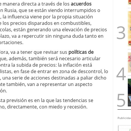
e manera directa a través de los
acuerdos
n Rusia, que se están viendo interrumpidos o
 la influencia viene por la propia situación
los precios disparados en combustibles,
rícolas, están generando una elevación de precios
lazo, va a repercutir sin ninguna duda tanto en
ortaciones.
ra, va a tener que revisar sus
políticas de
 que, además, también será necesario articular
ntra la subida de precios: la inflación está
listas, en fase de entrar en zona de descontrol, lo
a, una serie de acciones destinadas a paliar dicho
nte también, van a representar un aspecto
ión.
a previsión es en la que las tendencias se
o, directamente, con miedo y recesión.
Publicida