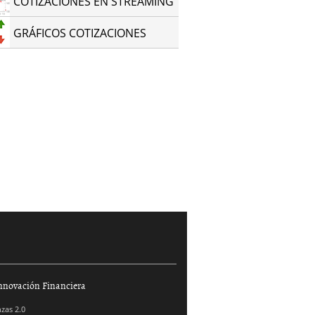
COTIZACIONES EN STREAMING
GRÁFICOS COTIZACIONES
nnovación Financiera
zas 2.0