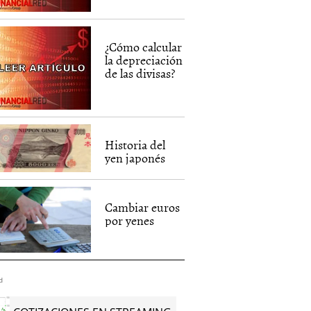
¿Cómo calcular
la depreciación
de las divisas?
Historia del
yen japonés
Cambiar euros
por yenes
d