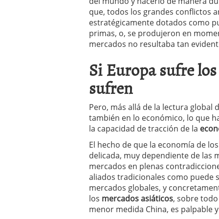
del mundo y hacerlo de manera du
que, todos los grandes conflictos a
estratégicamente dotados como pue
primas, o, se produjeron en moment
mercados no resultaba tan evident
Si Europa sufre lo
sufren
Pero, más allá de la lectura globa
también en lo económico, lo que h
la capacidad de tracción de la
econ
El hecho de que la economía de lo
delicada, muy dependiente de las m
mercados en plenas contradicciones
aliados tradicionales como puede s
mercados globales, y concretamente 
los
mercados
asiáticos
, sobre tod
menor medida China, es palpable y