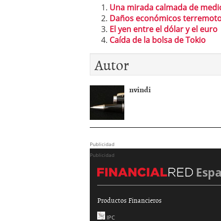
Una mirada calmada de medio
Daños económicos terremoto
El yen entre el dólar y el euro
Caída de la bolsa de Tokio
Autor
nvindi
Publicidad
Publicidad
Esp
Productos Financieros
IPC