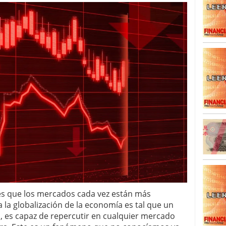
, es que los mercados cada vez están más
a la globalización de la economía es tal que un
l, es capaz de repercutir en cualquier mercado