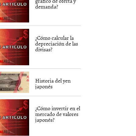
gráfico de oferta y
demanda?
¿Cómo calcular la
depreciación de las
divisas?
Historia del yen
japonés
¿Cómo invertir en el
mercado de valores
japonés?