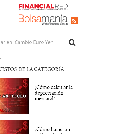
r en:
d
VISTOS DE LA CATEGORÍA
¿Cómo calcular la
depreciación
mensual?
¿Cómo hacer un