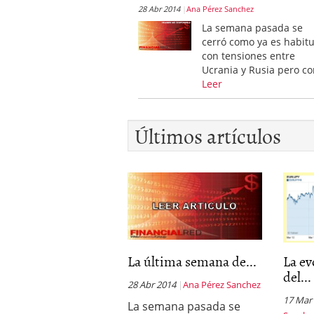
28 Abr 2014
Ana Pérez Sanchez
La semana pasada se
cerró como ya es habitu
con tensiones entre
Ucrania y Rusia pero c
Leer
Últimos artículos
La última semana de...
La ev
del...
28 Abr 2014
Ana Pérez Sanchez
17 Mar
La semana pasada se