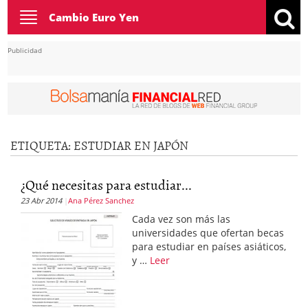
Toggle
Cambio Euro Yen
navigation
Publicidad
ETIQUETA:
ESTUDIAR EN JAPÓN
¿Qué necesitas para estudiar...
23 Abr 2014
Ana Pérez Sanchez
Cada vez son más las
universidades que ofertan becas
para estudiar en países asiáticos,
y …
Leer