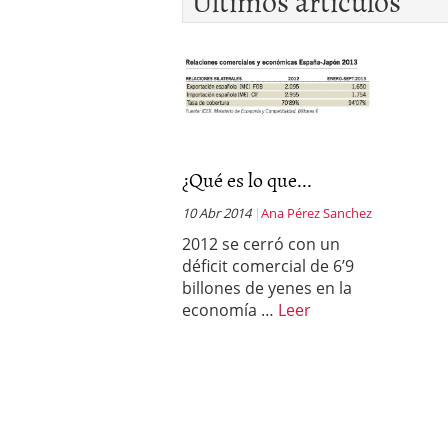
Últimos artículos
¿Qué es lo que...
10 Abr 2014
Ana Pérez Sanchez
2012 se cerró con un
déficit comercial de 6’9
billones de yenes en la
economía …
Leer