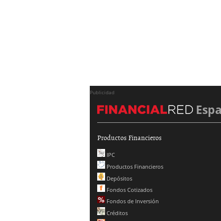
Publicidad
Esp
Productos Financieros
IPC
Productos Financieros
Depósitos
Fondos Cotizados
Fondos de Inversión
Créditos