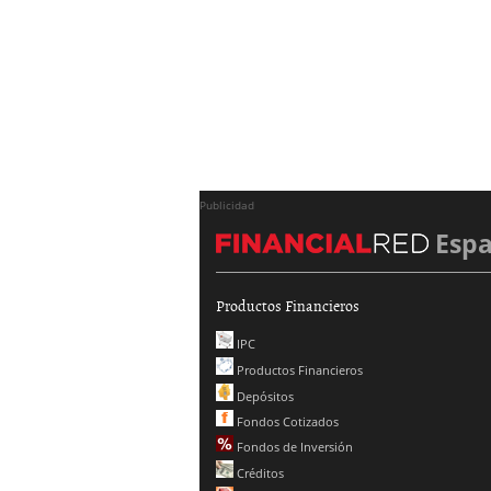
Publicidad
Esp
Productos Financieros
IPC
Productos Financieros
Depósitos
Fondos Cotizados
Fondos de Inversión
Créditos