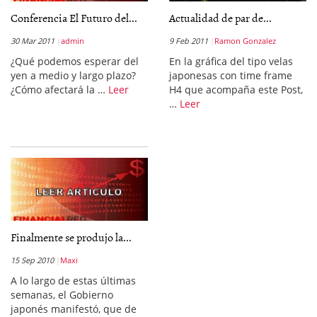
Conferencia El Futuro del...
Actualidad de par de...
30 Mar 2011
admin
9 Feb 2011
Ramon Gonzalez
¿Qué podemos esperar del
En la gráfica del tipo velas
yen a medio y largo plazo?
japonesas con time frame
¿Cómo afectará la …
Leer
H4 que acompaña este Post,
…
Leer
Finalmente se produjo la...
15 Sep 2010
Maxi
A lo largo de estas últimas
semanas, el Gobierno
japonés manifestó, que de