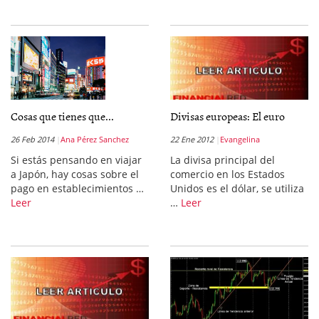
Cosas que tienes que...
Divisas europeas: El euro
26 Feb 2014
Ana Pérez Sanchez
22 Ene 2012
Evangelina
Si estás pensando en viajar
La divisa principal del
a Japón, hay cosas sobre el
comercio en los Estados
pago en establecimientos …
Unidos es el dólar, se utiliza
Leer
…
Leer