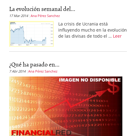
La evolución semanal del...
17 Mar 2014
Ana Pérez Sanchez
La crisis de Ucrania está
influyendo mucho en la evolución
de las divisas de todo el …
Leer
¿Qué ha pasado en...
7 Abr 2014
Ana Pérez Sanchez