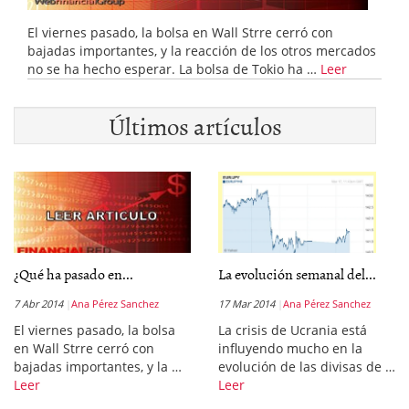
El viernes pasado, la bolsa en Wall Strre cerró con
bajadas importantes, y la reacción de los otros mercados
no se ha hecho esperar. La bolsa de Tokio ha …
Leer
Últimos artículos
¿Qué ha pasado en...
La evolución semanal del...
7 Abr 2014
Ana Pérez Sanchez
17 Mar 2014
Ana Pérez Sanchez
El viernes pasado, la bolsa
La crisis de Ucrania está
en Wall Strre cerró con
influyendo mucho en la
bajadas importantes, y la …
evolución de las divisas de …
Leer
Leer