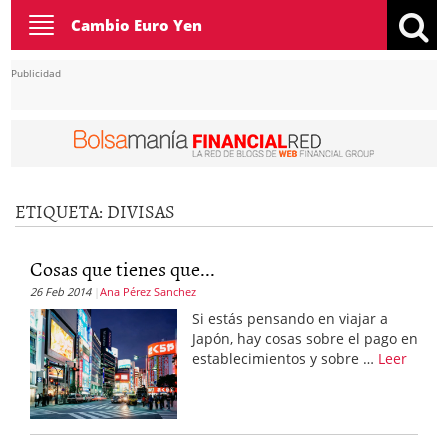
Toggle
Cambio Euro Yen
navigation
Publicidad
ETIQUETA:
DIVISAS
Cosas que tienes que...
26 Feb 2014
Ana Pérez Sanchez
Si estás pensando en viajar a
Japón, hay cosas sobre el pago en
establecimientos y sobre …
Leer