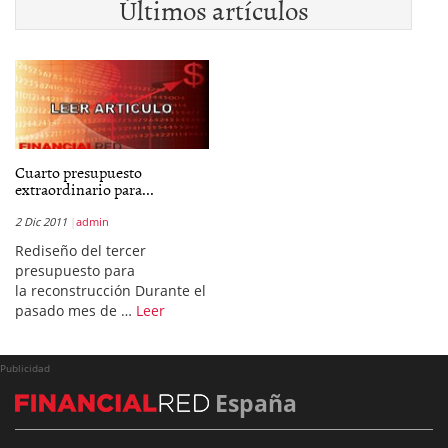
Últimos artículos
Cuarto presupuesto
extraordinario para...
2 Dic 2011
admin
Rediseño del tercer
presupuesto para
la reconstrucción Durante el
pasado mes de …
Leer
Publicidad
España