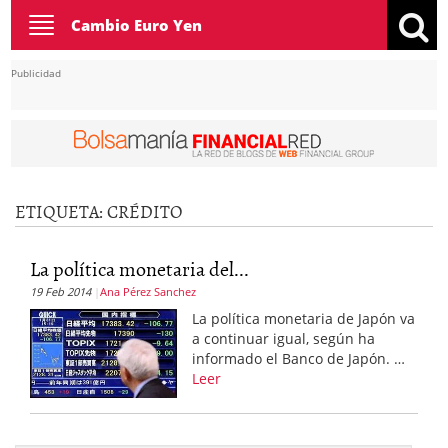
Toggle
Cambio Euro Yen
navigation
Publicidad
ETIQUETA:
CRÉDITO
La política monetaria del...
19 Feb 2014
Ana Pérez Sanchez
La política monetaria de Japón va
a continuar igual, según ha
informado el Banco de Japón. …
Leer