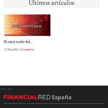
Últimos artículos
El carry trade del...
17 Ene 2012
Evangelina
Publicidad
España