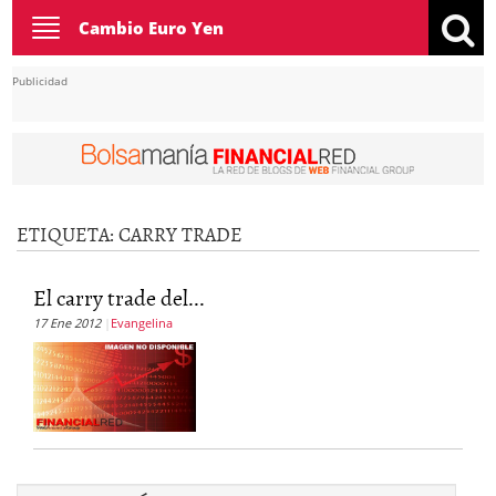
Toggle
Cambio Euro Yen
navigation
Publicidad
ETIQUETA:
CARRY TRADE
El carry trade del...
17 Ene 2012
Evangelina