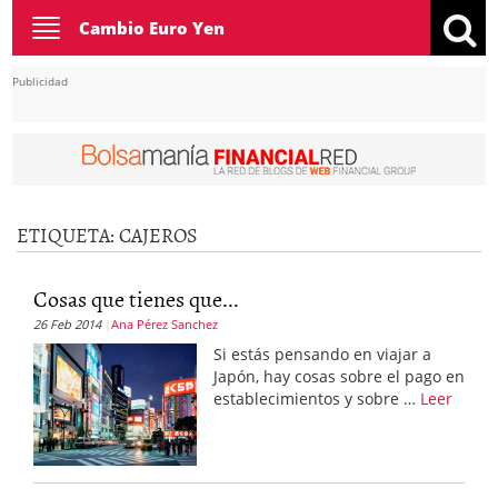
Toggle
Cambio Euro Yen
navigation
Publicidad
ETIQUETA:
CAJEROS
Cosas que tienes que...
26 Feb 2014
Ana Pérez Sanchez
Si estás pensando en viajar a
Japón, hay cosas sobre el pago en
establecimientos y sobre …
Leer